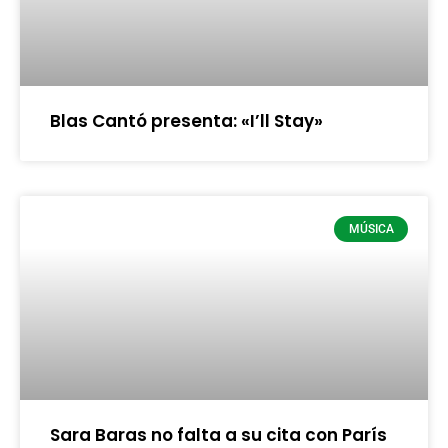
Blas Cantó presenta: «I’ll Stay»
MÚSICA
Sara Baras no falta a su cita con París