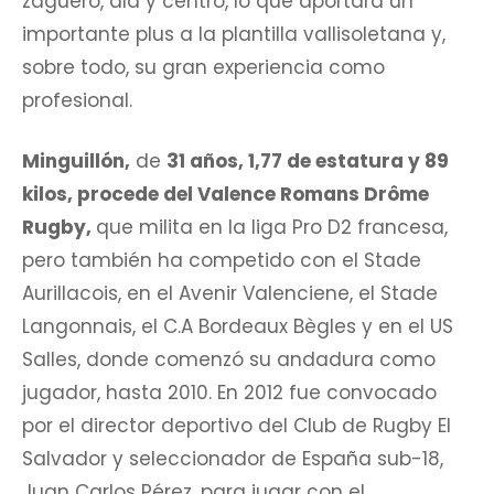
zaguero, ala y centro, lo que aportará un
importante plus a la plantilla vallisoletana y,
sobre todo, su gran experiencia como
profesional.
Minguillón,
de
31 años, 1,77 de estatura y 89
kilos, procede del Valence Romans Drôme
Rugby,
que milita en la liga Pro D2 francesa,
pero también ha competido con el Stade
Aurillacois, en el Avenir Valenciene, el Stade
Langonnais, el C.A Bordeaux Bègles y en el US
Salles, donde comenzó su andadura como
jugador, hasta 2010. En 2012 fue convocado
por el director deportivo del Club de Rugby El
Salvador y seleccionador de España sub-18,
Juan Carlos Pérez, para jugar con el