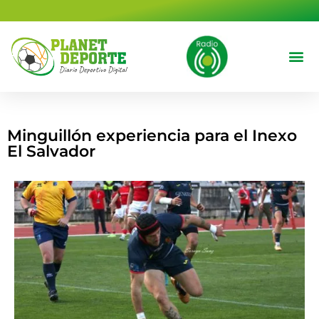
contenido
Deportes 
Cine y T
Minguillón experiencia para el Inexo
El Salvador