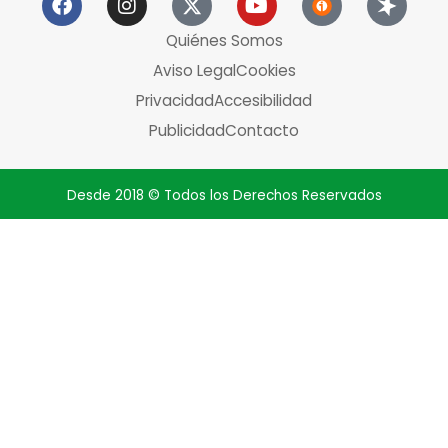
Quiénes Somos
Aviso Legal
Cookies
Privacidad
Accesibilidad
Publicidad
Contacto
Desde 2018 © Todos los Derechos Reservados