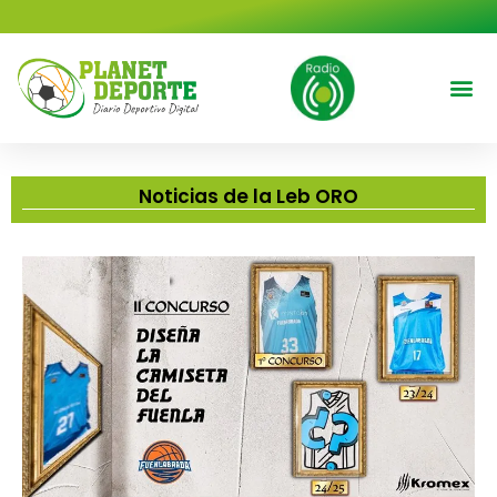
contenido
Deportes 
Cine y T
Noticias de la Leb ORO