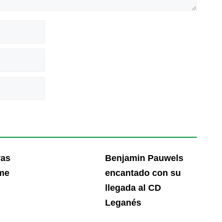
ras
Benjamin Pauwels
ime
encantado con su
llegada al CD
Leganés