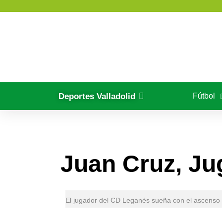
contenido
Deportes V
Polide
Deportes Valladolid
Fútbol
Juan Cruz, Ju
El jugador del CD Leganés sueña con el ascenso