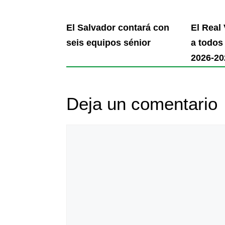
El Salvador contará con
El Real
seis equipos sénior
a todos 
2026-20
Deja un comentario