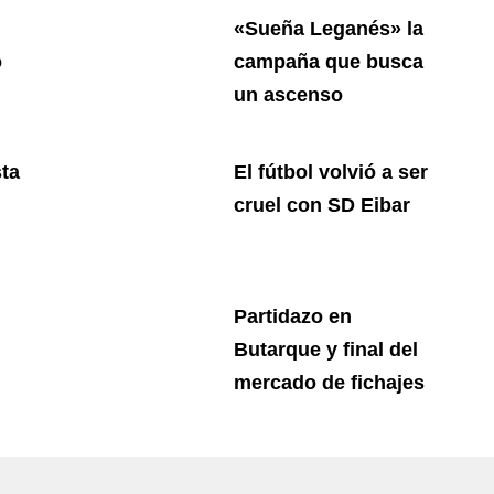
«Sueña Leganés» la
o
campaña que busca
un ascenso
ta
El fútbol volvió a ser
cruel con SD Eibar
Partidazo en
l
Butarque y final del
mercado de fichajes