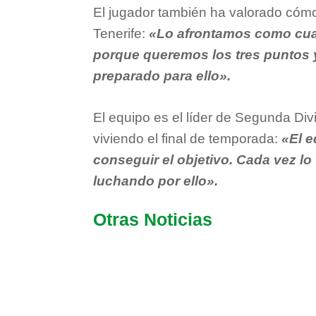
El jugador también ha valorado cómo 
Tenerife:
«Lo afrontamos como cual
porque queremos los tres puntos y
preparado para ello».
El equipo es el líder de Segunda D
viviendo el final de temporada:
«El 
conseguir el objetivo. Cada vez l
luchando por ello».
Otras Noticias