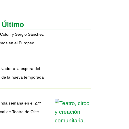
 Último
 Colón y Sergio Sánchez
imos en el Europeo
alvador a la espera del
io de la nueva temporada
nda semana en el 27º
val de Teatro de Olite