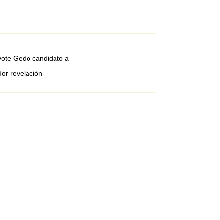
ivote Gedo candidato a
dor revelación