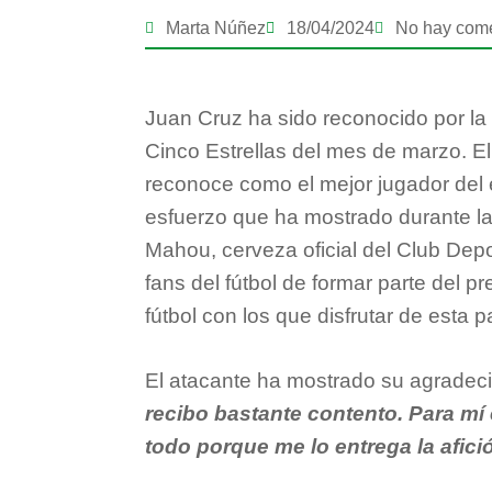
Marta Núñez
18/04/2024
No hay come
Juan Cruz ha sido reconocido por la
Cinco Estrellas del mes de marzo. El
reconoce como el mejor jugador del e
esfuerzo que ha mostrado durante l
Mahou, cerveza oficial del Club Depo
fans del fútbol de formar parte del 
fútbol con los que disfrutar de esta 
El atacante ha mostrado su agradecim
recibo bastante contento. Para mí 
todo porque me lo entrega la afici