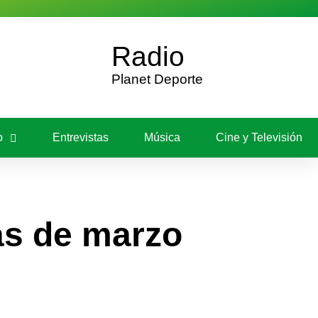
Radio
mano
Planet Deporte
ión
o
Entrevistas
Música
Cine y Televisión
as de marzo