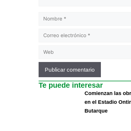
Te puede interesar
Comienzan las ob
en el Estadio Ont
Butarque