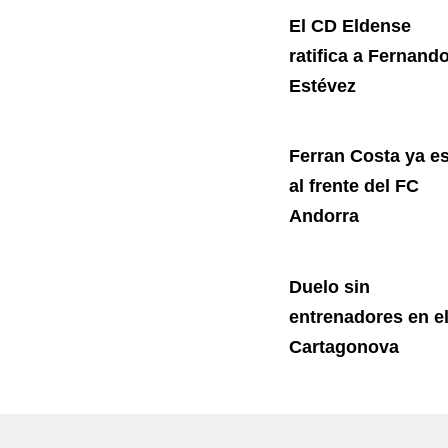
El CD Eldense
ratifica a Fernand
Estévez
Ferran Costa ya es
al frente del FC
Andorra
Duelo sin
entrenadores en e
Cartagonova