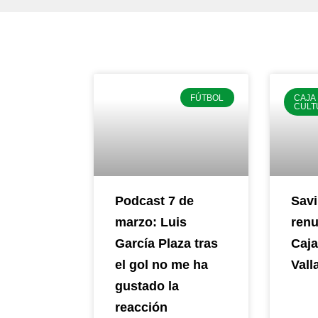
FÚTBOL
CAJA
CULT
Podcast 7 de
Savi
marzo: Luis
renu
García Plaza tras
Caja
el gol no me ha
Vall
gustado la
reacción