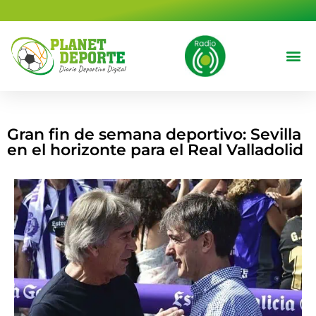
contenido
Deportes 
Cine y T
Gran fin de semana deportivo: Sevilla
en el horizonte para el Real Valladolid