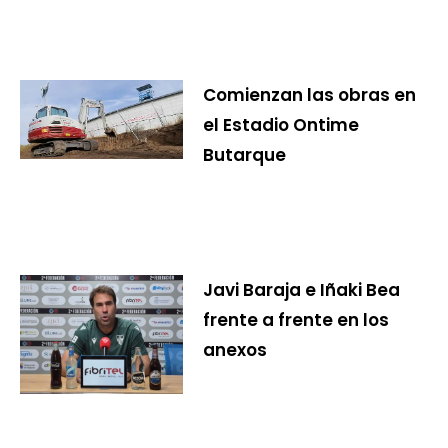
Comienzan las obras en
el Estadio Ontime
Butarque
Javi Baraja e Iñaki Bea
frente a frente en los
anexos