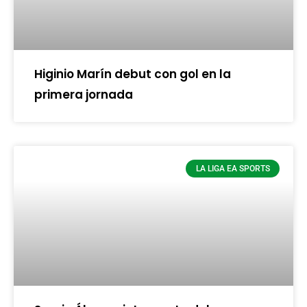
Higinio Marín debut con gol en la
primera jornada
LA LIGA EA SPORTS