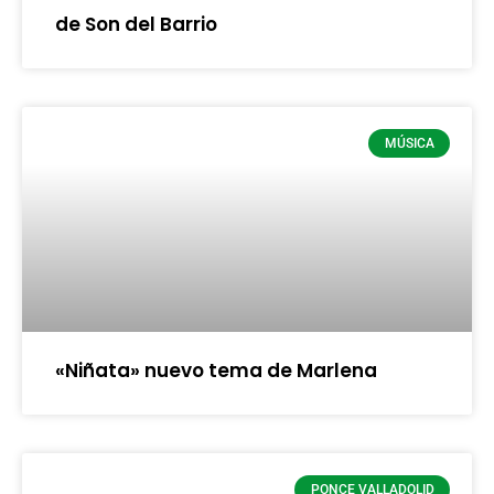
de Son del Barrio
MÚSICA
«Niñata» nuevo tema de Marlena
PONCE VALLADOLID