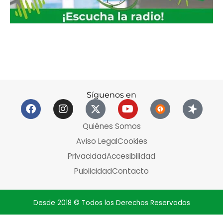
Síguenos en
Quiénes Somos
Aviso Legal
Cookies
Privacidad
Accesibilidad
Publicidad
Contacto
Desde 2018 © Todos los Derechos Reservados