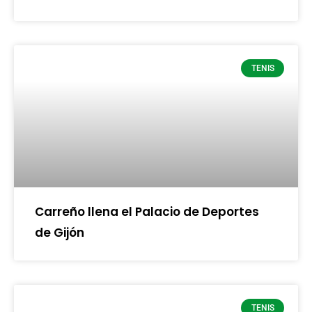
TENIS
Carreño llena el Palacio de Deportes
de Gijón
TENIS