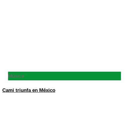
Música
Cami triunfa en México