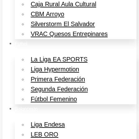
Caja Rural Aula Cultural
CBM Arroyo
Silverstorm El Salvador
VRAC Quesos Entrepinares
Fútbol
La Liga EA SPORTS
Liga Hypermotion
Primera Federación
Segunda Federación
Fútbol Femenino
Baloncesto
Liga Endesa
LEB ORO