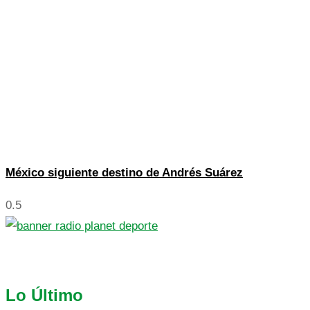
México siguiente destino de Andrés Suárez
Lo Último