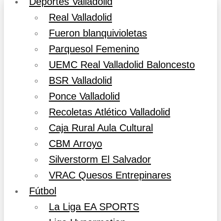
Deportes Valladolid
Real Valladolid
Fueron blanquivioletas
Parquesol Femenino
UEMC Real Valladolid Baloncesto
BSR Valladolid
Ponce Valladolid
Recoletas Atlético Valladolid
Caja Rural Aula Cultural
CBM Arroyo
Silverstorm El Salvador
VRAC Quesos Entrepinares
Fútbol
La Liga EA SPORTS