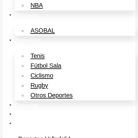
NBA
Balonmano
ASOBAL
Polideportivo
Tenis
Fútbol Sala
Ciclismo
Rugby
Otros Deportes
Entrevistas
Música
Cine y Televisión