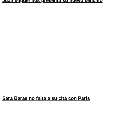
Juan Miguel nos presenta su nuevo sencillo
Sara Baras no falta a su cita con París