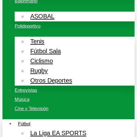
Balonmano
ASOBAL
Polideportivo
Tenis
Fútbol Sala
Ciclismo
Rugby
Otros Deportes
Entrevistas
Música
Cine y Televisión
Fútbol
La Liga EA SPORTS