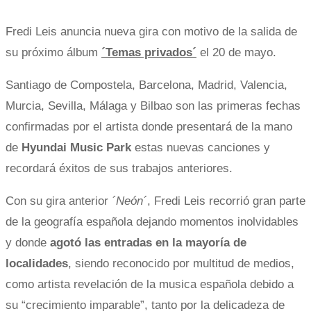
Fredi Leis anuncia nueva gira con motivo de la salida de
su próximo álbum
´Temas privados´
el 20 de mayo.
Santiago de Compostela, Barcelona, Madrid, Valencia,
Murcia, Sevilla, Málaga y Bilbao son las primeras fechas
confirmadas por el artista donde presentará de la mano
de
Hyundai Music Park
estas nuevas canciones y
recordará éxitos de sus trabajos anteriores.
Con su gira anterior
´Neón´
, Fredi Leis recorrió gran parte
de la geografía española dejando momentos inolvidables
y donde
agotó las entradas en la mayoría de
localidades
, siendo reconocido por multitud de medios,
como artista revelación de la musica española debido a
su “crecimiento imparable”, tanto por la delicadeza de