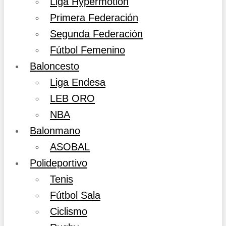
Liga Hypermotion
Primera Federación
Segunda Federación
Fútbol Femenino
Baloncesto
Liga Endesa
LEB ORO
NBA
Balonmano
ASOBAL
Polideportivo
Tenis
Fútbol Sala
Ciclismo