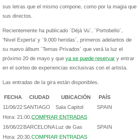
sus letras que el mismo compone, como por la magia que
sus directos.
Recientemente ha publicado ´Déjà Vu´, ´Portobello´,
‘Nivel Experta’ y ´9.000 heridas´, primeros adelantos de
su nuevo álbum ´Temas Privados´ que verá la luz el
próximo 20 de mayo y que
ya se puede reservar
y entrar
en el sorteo de experiencias exclusivas con el artista.
Las entradas de la gira están disponibles.
FECHA
CIUDAD
UBICACIÓN
PAÍS
11/06/22
SANTIAGO
Sala Capitol
SPAIN
Hora:
21:00.
COMPRAR ENTRADAS
16/06/22
BARCELONA
Luz de Gas
SPAIN
Hora:
20:30.
COMPRAR ENTRADAS