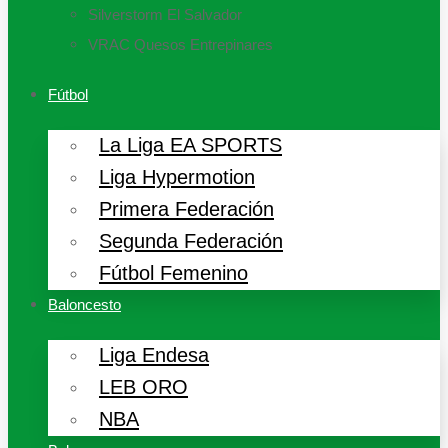
Silverstorm El Salvador
VRAC Quesos Entrepinares
Fútbol
La Liga EA SPORTS
Liga Hypermotion
Primera Federación
Segunda Federación
Fútbol Femenino
Baloncesto
Liga Endesa
LEB ORO
NBA