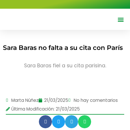
contenido
Deportes 
Cine y T
Sara Baras no falta a su cita con París
Sara Baras fiel a su cita parisina.
Marta Núñez
21/03/2025
No hay comentarios
Última Modificación: 21/03/2025