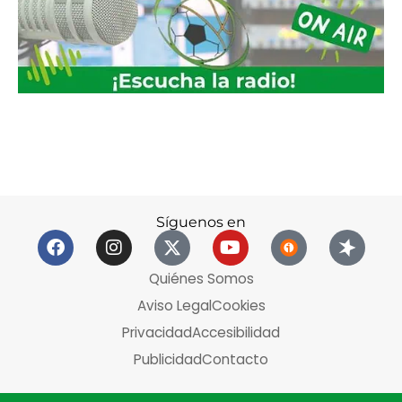
Síguenos en
Quiénes Somos
Aviso Legal
Cookies
Privacidad
Accesibilidad
Publicidad
Contacto