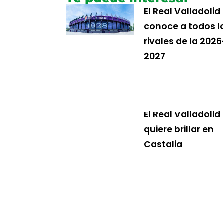
El Real Valladolid
conoce a todos l
rivales de la 2026
2027
El Real Valladolid
quiere brillar en
Castalia