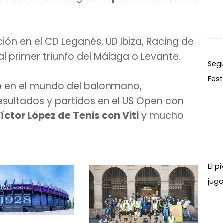
ón en el CD Leganés, UD Ibiza, Racing de
l primer triunfo del Málaga o Levante.
Seg
Fest
o
en el mundo del balonmano,
resultados y partidos en el US Open con
íctor López de Tenis con Viti
y mucho
El p
juga