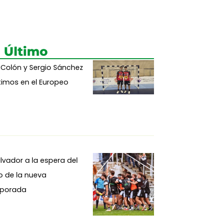
 Último
 Colón y Sergio Sánchez
imos en el Europeo
alvador a la espera del
io de la nueva
porada