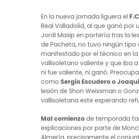
En la nueva jornada liguera el
F.
Real Valladolid, al que ganó po
Jordi Masip en portería tras la l
de Pacheta, no tuvo ningún tipo
manifestado por el técnico en l
vallisoletano valiente y que iba a
ni fue valiente, ni ganó. Preocu
como
Sergio Escudero o Joaqu
lesión de Shon Weissman o Gonzal
vallisoletana este esperando ref
Mal comienzo
de temporada ta
explicaciones por parte de Monc
Almería, precisamente el conju