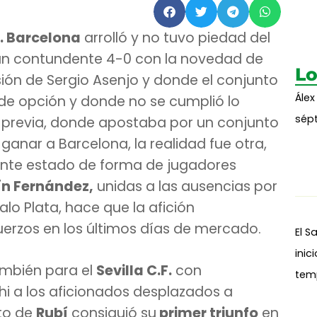
C. Barcelona
arrolló y no tuvo piedad del
r un contundente 4-0 con la novedad de
Lo
esión de Sergio Asenjo y donde el conjunto
Álex
 de opción y donde no se cumplió lo
sépt
a previa, donde apostaba por un conjunto
 ganar a Barcelona, la realidad fue otra,
pante estado de forma de jugadores
ín Fernández,
unidas a las ausencias por
o Plata, hace que la afición
uerzos en los últimos días de mercado.
El S
inic
mbién para el
Sevilla C.F.
con
tem
hi a los aficionados desplazados a
nto de
Rubí
consiguió su
primer triunfo
en