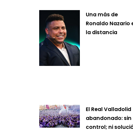
Una más de
Ronaldo Nazario 
la distancia
El Real Valladolid
abandonado: sin
control; ni soluci