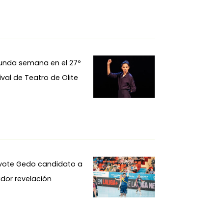
unda semana en el 27º
ival de Teatro de Olite
ivote Gedo candidato a
dor revelación