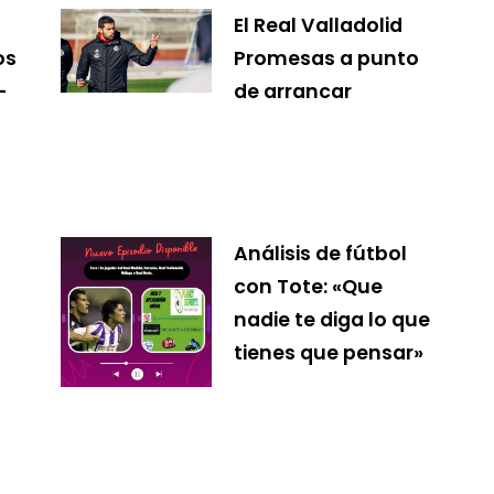
El Real Valladolid
os
Promesas a punto
-
de arrancar
Análisis de fútbol
con Tote: «Que
nadie te diga lo que
tienes que pensar»