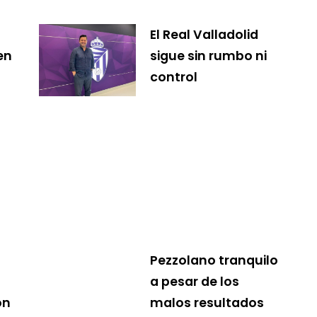
El Real Valladolid
en
sigue sin rumbo ni
control
Pezzolano tranquilo
a pesar de los
ón
malos resultados