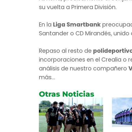
su vuelta a Primera División.
En la
Liga Smartbank
preocupaci
Santander o CD Mirandés, unido a
Repaso al resto de
polideportiv
incorporaciones en el Crealia o 
análisis de nuestro compañero
V
más…
Otras Noticias