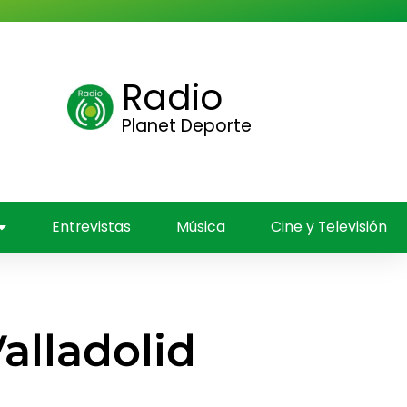
Radio
ica
Planet Deporte
Entrevistas
Música
Cine y Televisión
Valladolid