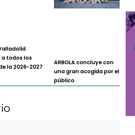
Valladolid
a todos los
ARBOLA concluye con
 de la 2026-2027
una gran acogida por el
público
io