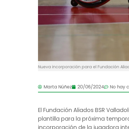
Nueva incorporación para el Fundación Alia
Marta Núñez
20/06/2024
No hay 
El Fundación Aliados BSR Valladol
plantilla para la próxima tempor
incorporación de la jugadora int