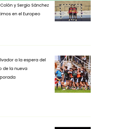
 Colón y Sergio Sánchez
imos en el Europeo
alvador a la espera del
io de la nueva
porada