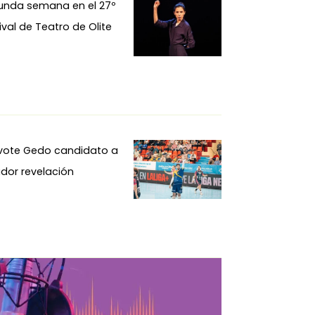
unda semana en el 27º
ival de Teatro de Olite
ivote Gedo candidato a
dor revelación