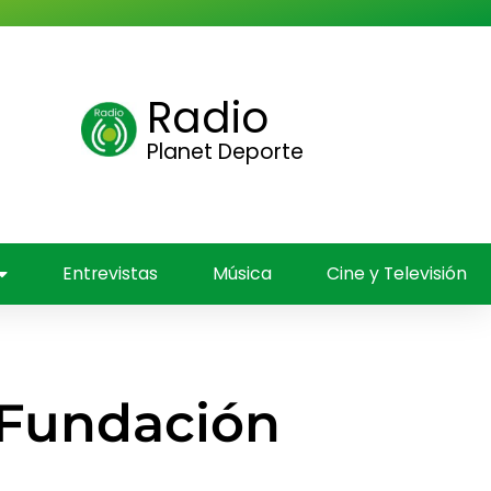
Radio
ica
Planet Deporte
Entrevistas
Música
Cine y Televisión
l Fundación