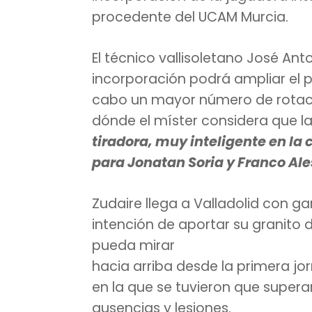
procedente del UCAM Murcia.
El técnico vallisoletano José An
incorporación podrá ampliar el p
cabo un mayor número de rotaci
dónde el míster considera que 
tiradora, muy inteligente en l
para Jonatan Soria y Franco Al
Zudaire llega a Valladolid con g
intención de aportar su granito
pueda mirar
hacia arriba desde la primera jo
en la que se tuvieron que super
ausencias y lesiones.