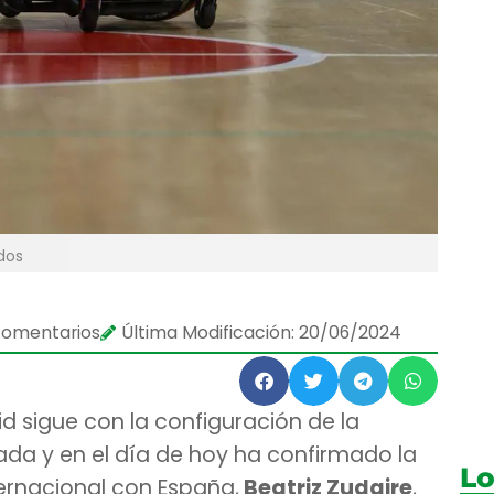
dos
comentarios
Última Modificación: 20/06/2024
id sigue con la configuración de la
ada y en el día de hoy ha confirmado la
Lo
ernacional con España,
Beatriz Zudaire
,