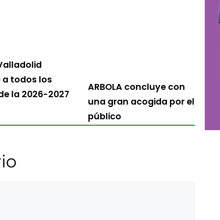
Valladolid
a todos los
ARBOLA concluye con
 de la 2026-2027
una gran acogida por el
público
io