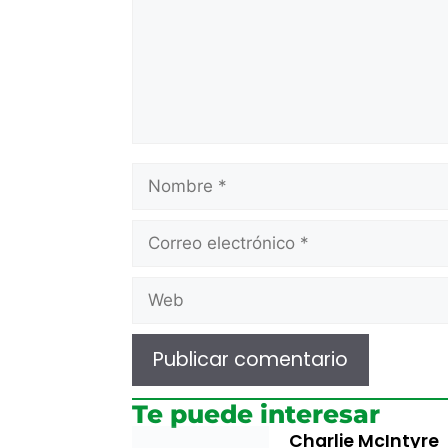
Te puede interesar
Charlie McIntyre