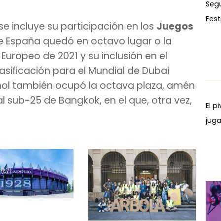
Seg
Fest
se incluye su participación en los
Juegos
e España quedó en octavo lugar o la
Europeo de 2021 y su inclusión en el
lasificación para el Mundial de Dubai
añol también ocupó la octava plaza, amén
l sub-25 de Bangkok, en el que, otra vez,
El p
juga