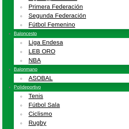
Primera Federación
Segunda Federación
Fútbol Femenino
Baloncesto
Liga Endesa
LEB ORO
NBA
Balonmano
ASOBAL
Polideportivo
Tenis
Fútbol Sala
Ciclismo
Rugby