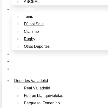
ASOBAL
Polideportivo
Tenis
Fútbol Sala
Ciclismo
Rugby
Otros Deportes
Entrevistas
Música
Cine y Televisión
Deportes Valladolid
Real Valladolid
Fueron blanquivioletas
Parquesol Femenino