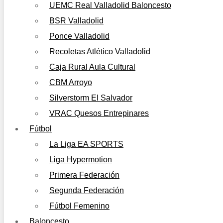
UEMC Real Valladolid Baloncesto
BSR Valladolid
Ponce Valladolid
Recoletas Atlético Valladolid
Caja Rural Aula Cultural
CBM Arroyo
Silverstorm El Salvador
VRAC Quesos Entrepinares
Fútbol
La Liga EA SPORTS
Liga Hypermotion
Primera Federación
Segunda Federación
Fútbol Femenino
Baloncesto