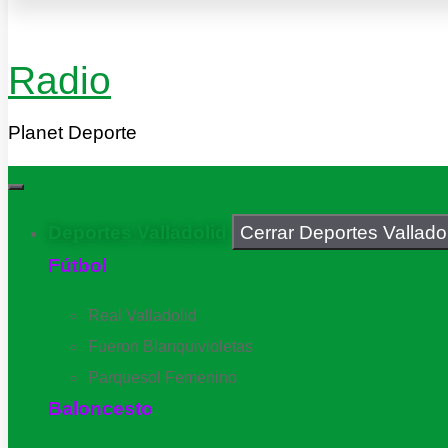
Radio
Planet Deporte
Deportes Valladolid
Cerrar Deportes Vallado
Fútbol
Real Valladolid
Fueron Blanquivioletas
Parquesol Femenino
Baloncesto