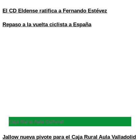
El CD Eldense ratifica a Fernando Estévez
Repaso a la vuelta ciclista a España
Caja Rural Aula Cultural
Jallow nueva pivote para el Caja Rural Aula Valladolid