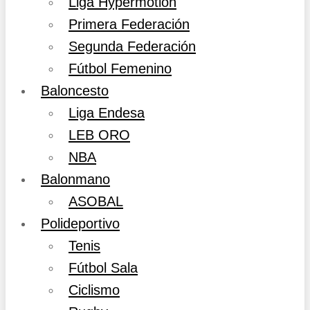
Liga Hypermotion
Primera Federación
Segunda Federación
Fútbol Femenino
Baloncesto
Liga Endesa
LEB ORO
NBA
Balonmano
ASOBAL
Polideportivo
Tenis
Fútbol Sala
Ciclismo