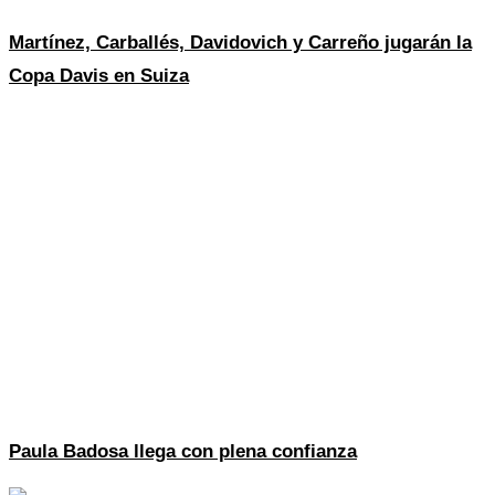
Martínez, Carballés, Davidovich y Carreño jugarán la
Copa Davis en Suiza
Paula Badosa llega con plena confianza