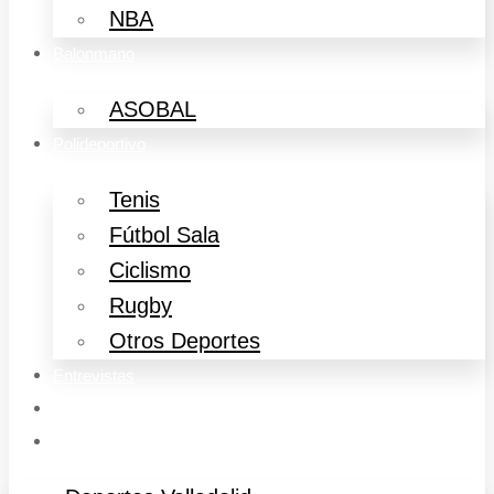
NBA
Balonmano
ASOBAL
Polideportivo
Tenis
Fútbol Sala
Ciclismo
Rugby
Otros Deportes
Entrevistas
Música
Cine y Televisión