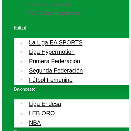
Silverstorm El Salvador
VRAC Quesos Entrepinares
Fútbol
La Liga EA SPORTS
Liga Hypermotion
Primera Federación
Segunda Federación
Fútbol Femenino
Baloncesto
Liga Endesa
LEB ORO
NBA