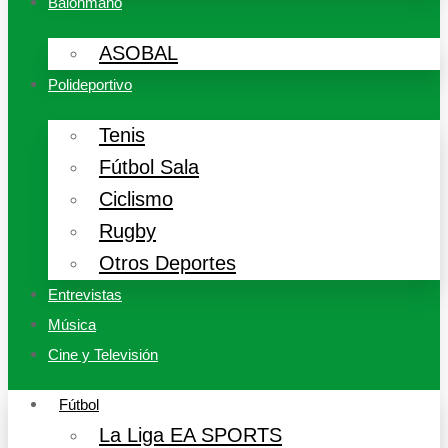
Balonmano
ASOBAL
Polideportivo
Tenis
Fútbol Sala
Ciclismo
Rugby
Otros Deportes
Entrevistas
Música
Cine y Televisión
Fútbol
La Liga EA SPORTS