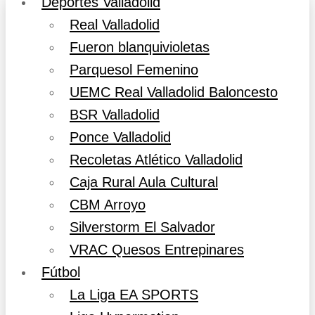
Deportes Valladolid
Real Valladolid
Fueron blanquivioletas
Parquesol Femenino
UEMC Real Valladolid Baloncesto
BSR Valladolid
Ponce Valladolid
Recoletas Atlético Valladolid
Caja Rural Aula Cultural
CBM Arroyo
Silverstorm El Salvador
VRAC Quesos Entrepinares
Fútbol
La Liga EA SPORTS