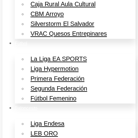
Caja Rural Aula Cultural
CBM Arroyo
Silverstorm El Salvador
VRAC Quesos Entrepinares
Fútbol
La Liga EA SPORTS
Liga Hypermotion
Primera Federación
Segunda Federación
Fútbol Femenino
Baloncesto
Liga Endesa
LEB ORO