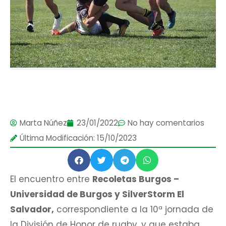
Marta Núñez
23/01/2022
No hay comentarios
Última Modificación: 15/10/2023
El encuentro entre
Recoletas Burgos –
Universidad de Burgos y SilverStorm El
Salvador,
correspondiente a la 10ª jornada de
la División de Honor de rugby, y que estaba