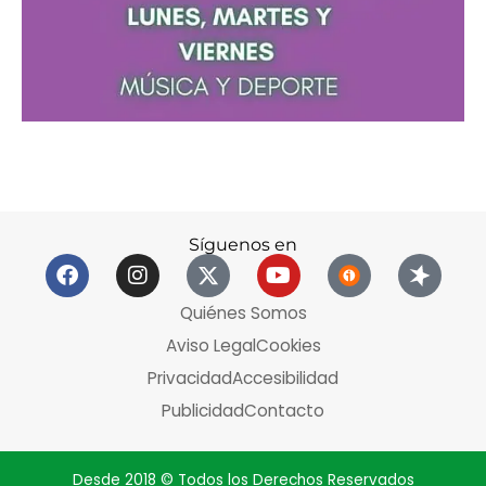
Síguenos en
Quiénes Somos
Aviso Legal
Cookies
Privacidad
Accesibilidad
Publicidad
Contacto
Desde 2018 © Todos los Derechos Reservados