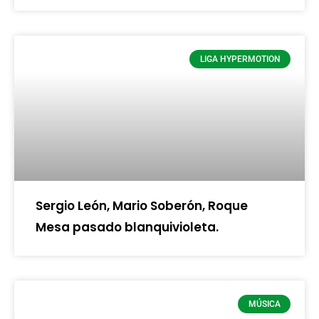
LIGA HYPERMOTION
Sergio León, Mario Soberón, Roque
Mesa pasado blanquivioleta.
MÚSICA