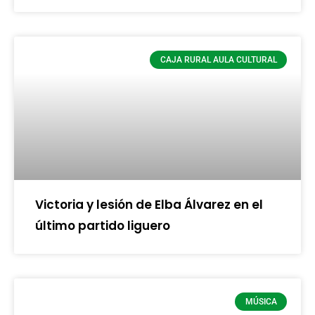
CAJA RURAL AULA CULTURAL
Victoria y lesión de Elba Álvarez en el
último partido liguero
MÚSICA