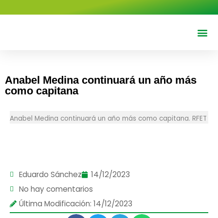
contenido
Deportes 
Cine y T
Anabel Medina continuará un año más
como capitana
Anabel Medina continuará un año más como capitana. RFET
Eduardo Sánchez
14/12/2023
No hay comentarios
Última Modificación: 14/12/2023