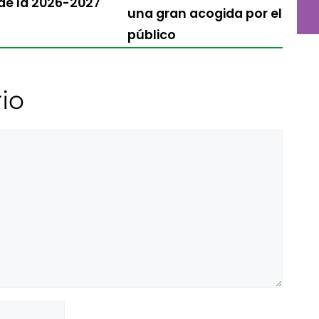
 de la 2026-2027
una gran acogida por el
público
io