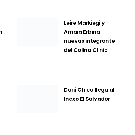
Leire Markiegi y
n
Amaia Erbina
nuevas integrante
del Colina Clinic
Dani Chico llega al
Inexo El Salvador