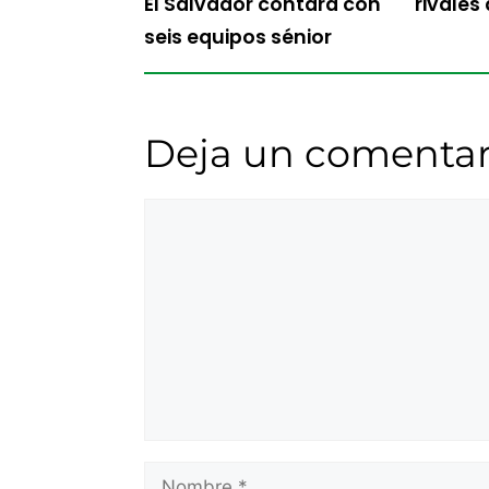
El Salvador contará con
rivales
seis equipos sénior
Deja un comentar