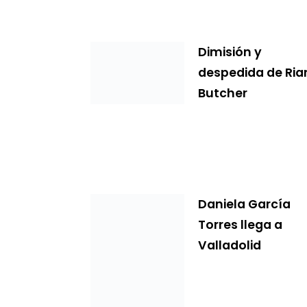
Dimisión y
despedida de Ria
Butcher
Daniela García
Torres llega a
Valladolid