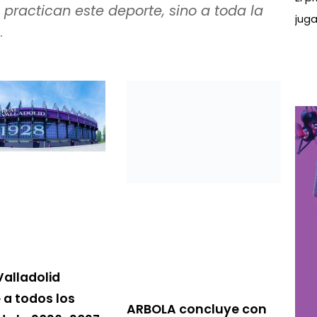
practican este deporte, sino a toda la
juga
.
Valladolid
a todos los
ARBOLA concluye con