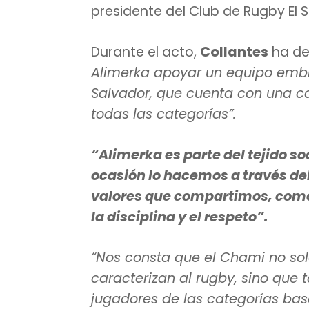
presidente del Club de Rugby El 
Durante el acto,
Collantes
ha d
Alimerka apoyar un equipo embl
Salvador, que cuenta con una ca
todas las categorías”.
“Alimerka es parte del tejido s
ocasión lo hacemos a través de
valores que compartimos, como l
la disciplina y el respeto”.
“Nos consta que el Chami no so
caracterizan al rugby, sino que
jugadores de las categorías ba