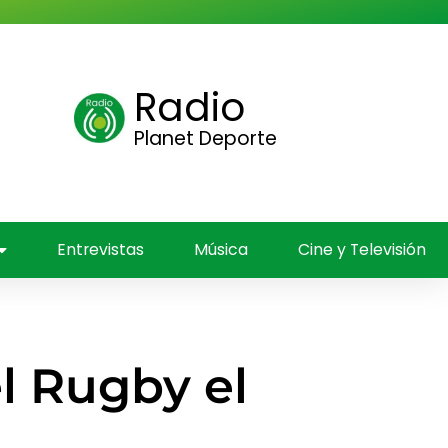
Radio
ica
Planet Deporte
Entrevistas
Música
Cine y Televisión
l Rugby el