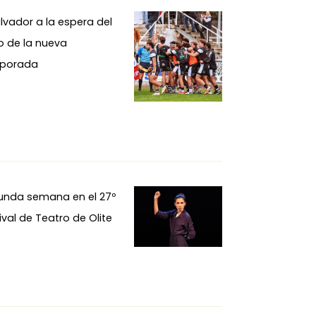
alvador a la espera del
io de la nueva
porada
unda semana en el 27º
ival de Teatro de Olite