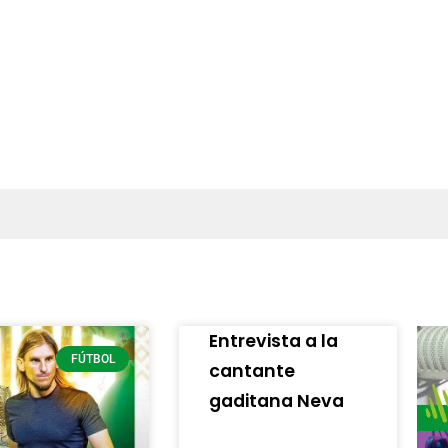
Entrevista a la
FÚTBOL
cantante
gaditana Neva