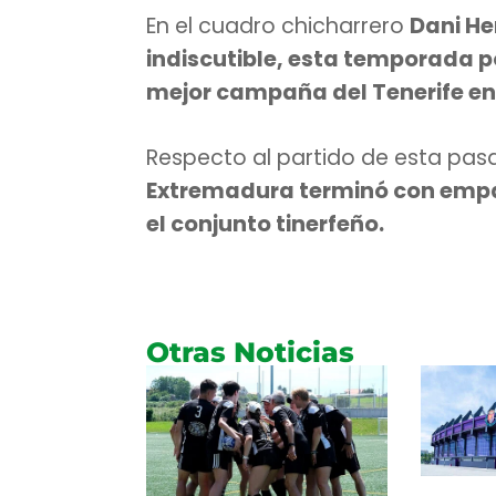
En el cuadro chicharrero
Dani He
indiscutible, esta temporada p
mejor campaña del Tenerife en l
Respecto al partido de esta pas
Extremadura terminó con empat
el conjunto tinerfeño.
Otras Noticias