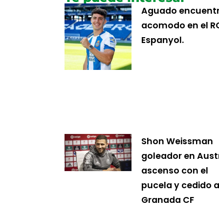
Aguado encuent
acomodo en el R
Espanyol.
Shon Weissman
goleador en Austr
ascenso con el
pucela y cedido a
Granada CF