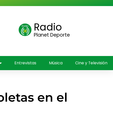
Radio
ica
Planet Deporte
Entrevistas
Música
Cine y Televisión
letas en el
z