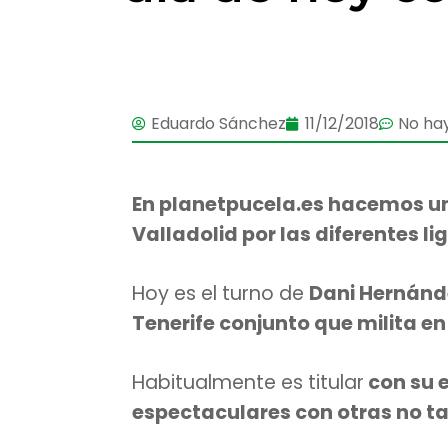
Eduardo Sánchez
11/12/2018
No ha
En planetpucela.es hacemos u
Valladolid por las diferentes li
Hoy es el turno de
Dani Hernánd
Tenerife conjunto que milita en 
Habitualmente es titular
con su 
espectaculares con otras no t