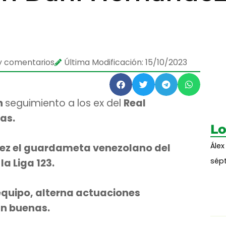
y comentarios
Última Modificación: 15/10/2023
n
seguimiento a los ex del
Real
gas.
Lo
Álex
ez el guardameta venezolano del
sépt
la Liga 123.
equipo, alterna actuaciones
an buenas.