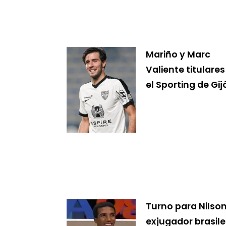
Mariño y Marc
Valiente titulares
el Sporting de Gij
Turno para Nilso
exjugador brasil