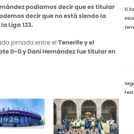
rnández podiamos decir que es titular
El S
odemos decir que no está siendo la
inic
a Liga 123.
tem
ada jornada entre el
Tenerife y el
e 0-0 y Dani Hernández fue titular en
Seg
Fest