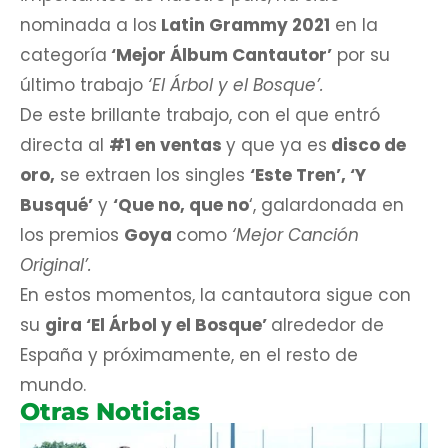
nominada a los
Latin Grammy 2021
en la
categoría
‘Mejor Álbum Cantautor’
por su
último trabajo
‘El Árbol y el Bosque’.
De este brillante trabajo, con el que entró
directa al
#1 en ventas
y que ya es
disco de
oro,
se extraen los singles
‘Este Tren’, ‘Y
Busqué’
y
‘Que no, que no
‘, galardonada en
los premios
Goya
como
‘Mejor Canción
Original’.
En estos momentos, la cantautora sigue con
su
gira ‘El Árbol y el Bosque’
alrededor de
España y próximamente, en el resto de
mundo.
Otras Noticias