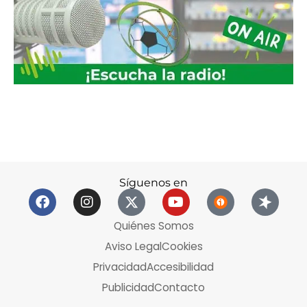
Síguenos en
Quiénes Somos
Aviso Legal
Cookies
Privacidad
Accesibilidad
Publicidad
Contacto