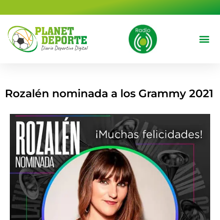
contenido
Deportes 
Cine y T
Rozalén nominada a los Grammy 2021