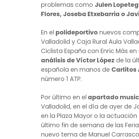
problemas como
Julen Lopeteg
Flores, Joseba Etxebarria o Jav
En el
polideportivo
nuevos compro
Valladolid y Caja Rural Aula Vallad
Ciclista España con Enric Más en 
análisis de Víctor López
de la ú
española en manos de
Carlitos
número 1 ATP.
Por último en el
apartado music
Valladolid, en el día de ayer de
en la Plaza Mayor o la actuación 
último fin de semana de las Feri
nuevo tema de Manuel Carrasc