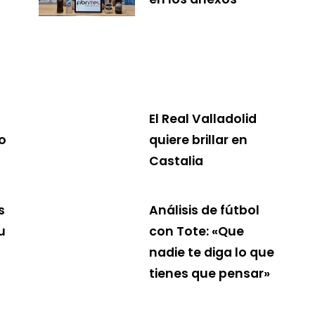
El Real Valladolid
o
quiere brillar en
Castalia
s
Análisis de fútbol
u
con Tote: «Que
nadie te diga lo que
tienes que pensar»