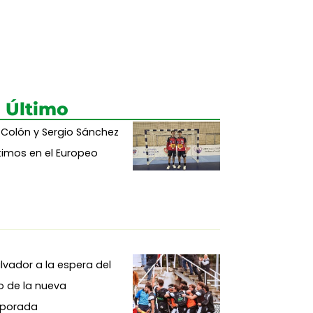
 Último
 Colón y Sergio Sánchez
imos en el Europeo
alvador a la espera del
io de la nueva
porada