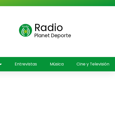
Radio
ica
Planet Deporte
Entrevistas
Música
Cine y Televisión