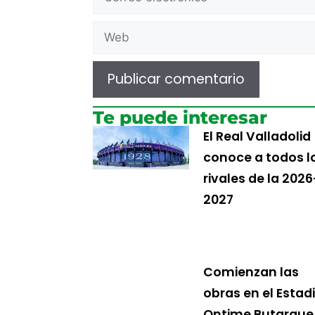
Te puede interesar
El Real Valladolid
conoce a todos l
rivales de la 2026
2027
Comienzan las
obras en el Estad
Ontime Butarque