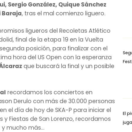
ui, Sergio González, Quique Sánchez
i Baraja
, tras el mal comienzo liguero.
misos ligueros del Recoletas Atlético
olid, final de la etapa 19 en la Vuelta
segunda posición, para finalizar con el
Seg
ltima hora del US Open con la esperanza
Fest
 Álcaraz
que buscará la final y un posible
al
recordamos los conciertos en
 Jason Derulo con más de 30.000 personas
en el día de hoy de SKA-P para iniciar el
El p
as y Fiestas de San Lorenzo, recordamos
juga
o y mucho más…