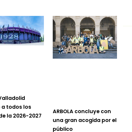
Valladolid
a todos los
ARBOLA concluye con
 de la 2026-2027
una gran acogida por el
público