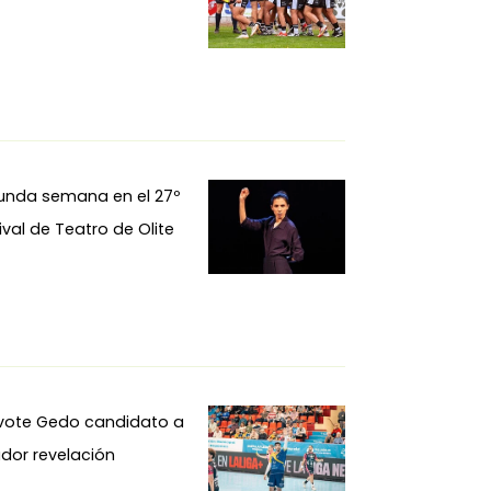
unda semana en el 27º
ival de Teatro de Olite
ivote Gedo candidato a
dor revelación