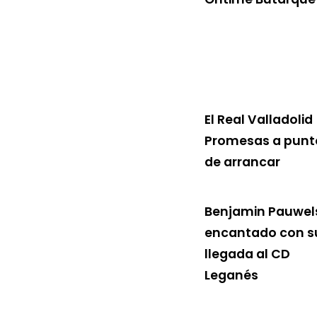
El Real Valladolid
Promesas a punt
de arrancar
Benjamin Pauwel
encantado con s
llegada al CD
Leganés