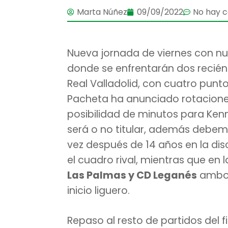
Marta Núñez
09/09/2022
No hay 
Nueva jornada de viernes con n
donde se enfrentarán dos recién a
Real Valladolid, con cuatro punt
Pacheta ha anunciado rotacione
posibilidad de minutos para Ken
será o no titular, además debem
vez después de 14 años en la disc
el cuadro rival, mientras que en 
Las Palmas y CD Leganés
ambos
inicio liguero.
Repaso al resto de partidos del