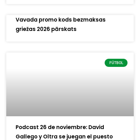
Vavada promo kods bezmaksas
griežas 2026 pārskats
FÚTBOL
Podcast 26 de noviembre: David
Gallego y Oltra se juegan el puesto