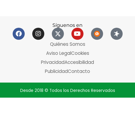
Síguenos en
Quiénes Somos
Aviso Legal
Cookies
Privacidad
Accesibilidad
Publicidad
Contacto
Desde 2018 © Todos los Derechos Reservados