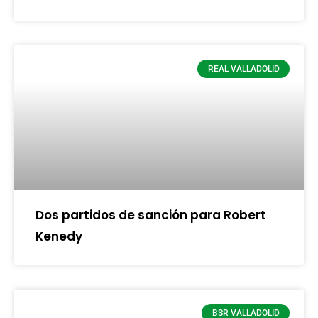
REAL VALLADOLID
Dos partidos de sanción para Robert
Kenedy
BSR VALLADOLID