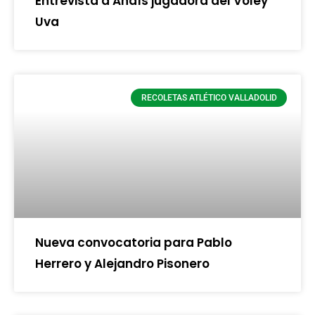
Entrevista a Anaís jugadora del Voley
Uva
RECOLETAS ATLÉTICO VALLADOLID
Nueva convocatoria para Pablo
Herrero y Alejandro Pisonero