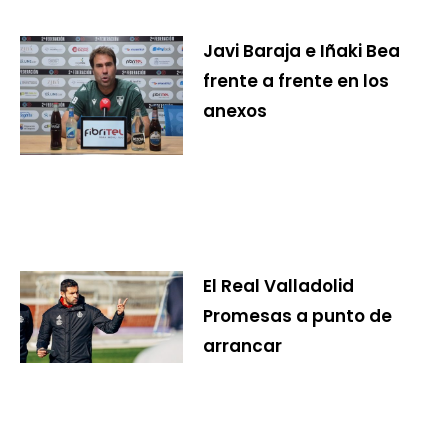
Javi Baraja e Iñaki Bea
frente a frente en los
anexos
El Real Valladolid
Promesas a punto de
arrancar