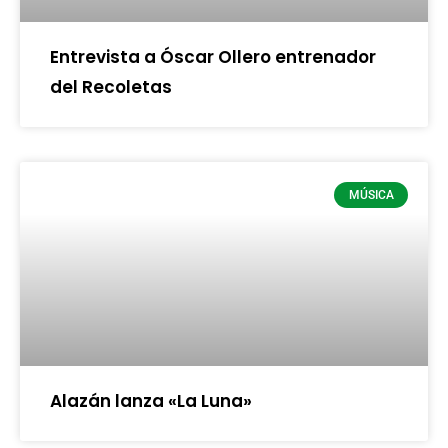
Entrevista a Óscar Ollero entrenador
del Recoletas
MÚSICA
Alazán lanza «La Luna»