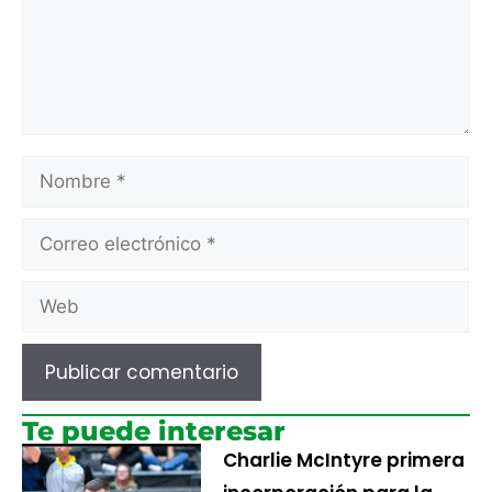
Te puede interesar
Charlie McIntyre primera