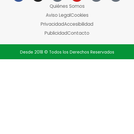
Quiénes Somos
Aviso Legal
Cookies
Privacidad
Accesibilidad
Publicidad
Contacto
Desde 2018 © Todos los Derechos Reservados