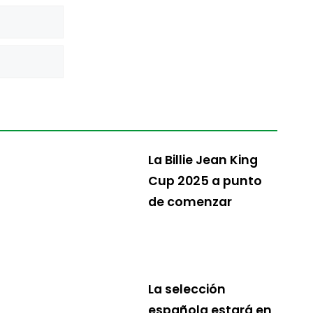
La Billie Jean King
Cup 2025 a punto
de comenzar
La selección
española estará en