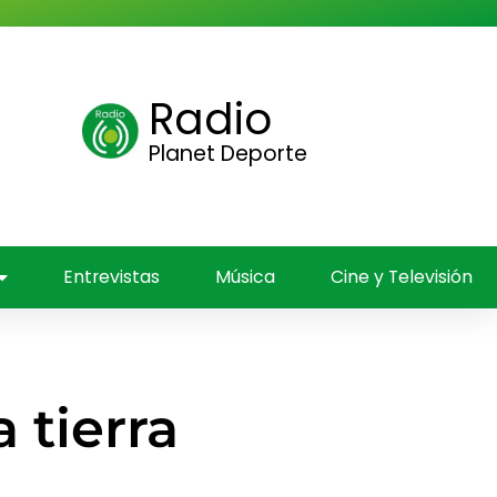
Radio
ica
Planet Deporte
Entrevistas
Música
Cine y Televisión
 tierra