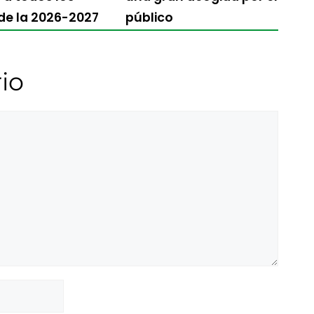
 de la 2026-2027
público
io