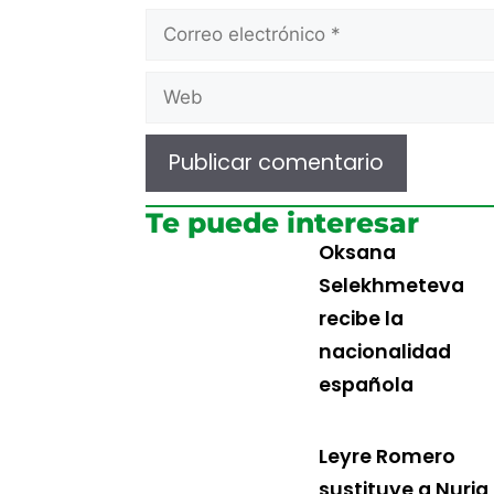
Te puede interesar
Oksana
Selekhmeteva
recibe la
nacionalidad
española
Leyre Romero
sustituye a Nuria