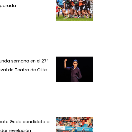
porada
unda semana en el 27º
ival de Teatro de Olite
ivote Gedo candidato a
dor revelación