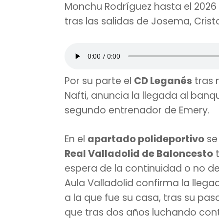
Monchu Rodríguez hasta el 2026 
tras las salidas de Josema, Crist
Por su parte el
CD Leganés
tras 
Nafti, anuncia la llegada al banq
segundo entrenador de Emery.
En el
apartado polideportivo
se 
Real Valladolid de Baloncesto
t
espera de la continuidad o no de
Aula Valladolid confirma la lleg
a la que fue su casa, tras su p
que tras dos años luchando contr