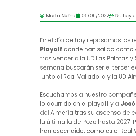
Marta Núñez
06/06/2022
No hay 
En el día de hoy repasamos los r
Playoff
donde han salido como 
tras vencer a la UD Las Palmas y S
semana buscarán ser el tercer e
junto al Real Valladolid y la UD Al
Escuchamos a nuestro compañ
lo ocurrido en el playoff y a
José
del Almería tras su ascenso de c
la última la de Pozo hasta 2027.
han ascendido, como es el Real 