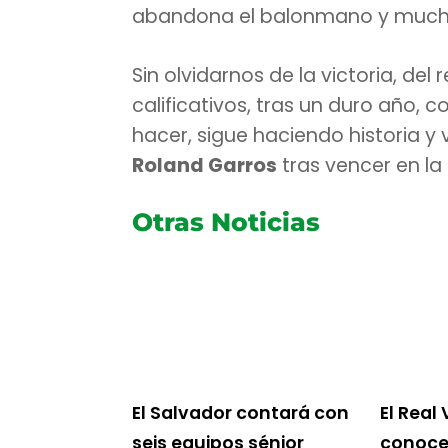
abandona el balonmano y much
Sin olvidarnos de la victoria, del
calificativos, tras un duro año, 
hacer, sigue haciendo historia y 
Roland Garros
tras vencer en la 
Otras Noticias
El Salvador contará con
El Real 
seis equipos sénior
conoce 