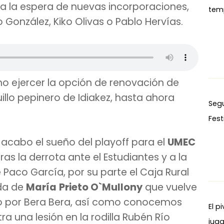
a la espera de nuevas incorporaciones,
tem
o González, Kiko Olivas o Pablo Hervías.
no ejercer la opción de renovación de
uillo pepinero de Idiakez, hasta ahora
Seg
Fest
acabo el sueño del playoff para el
UMEC
ras la derrota ante el Estudiantes y a la
 Paco García, por su parte el Caja Rural
ada de
María
Prieto O`Mullony
que vuelve
aso por Bera Bera, así como conocemos
El p
a una lesión en la rodilla Rubén Río
juga