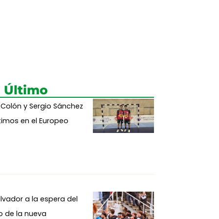
 Último
 Colón y Sergio Sánchez
imos en el Europeo
alvador a la espera del
io de la nueva