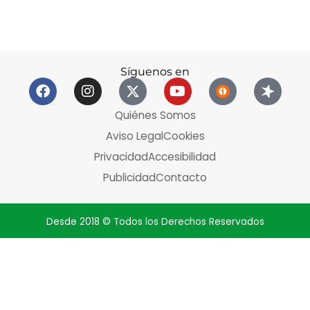
Síguenos en
Quiénes Somos
Aviso Legal
Cookies
Privacidad
Accesibilidad
Publicidad
Contacto
Desde 2018 © Todos los Derechos Reservados