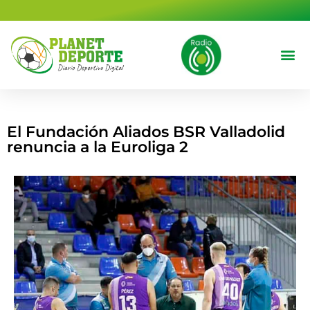
contenido
Deportes 
Cine y T
El Fundación Aliados BSR Valladolid
renuncia a la Euroliga 2