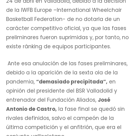
24 de abril en Valladolid, debido a la decisión
de la IWFB Europe –International Wheelchair
Basketball Federation- de no dotarla de un
carácter competitivo oficial, ya que las fases
preliminares fueron suprimidas y, por tanto, no
existe ránking de equipos participantes.
Ante esa anulación de las fases preliminares,
debido a la aparición de la sexta ola de la
pandemia,
“demasiado precipitada”,
en
opinión del presidente del BSR Valladolid y
entrenador del Fundación Aliados,
José
Antonio de Castro,
la fase final se quedó sin
rivales definidos, salvo el campeón de la
última competición y el anfitrión, que era el