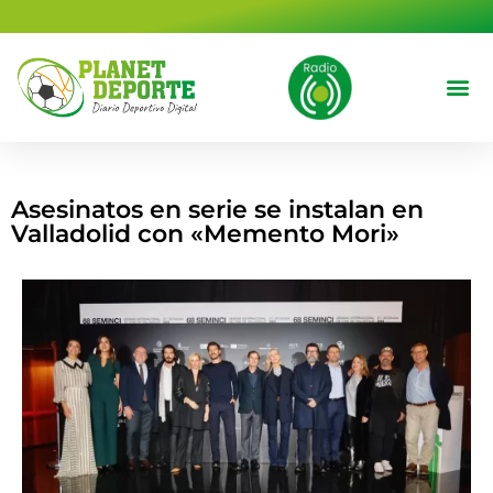
contenido
Deportes 
Cine y T
Asesinatos en serie se instalan en
Valladolid con «Memento Mori»