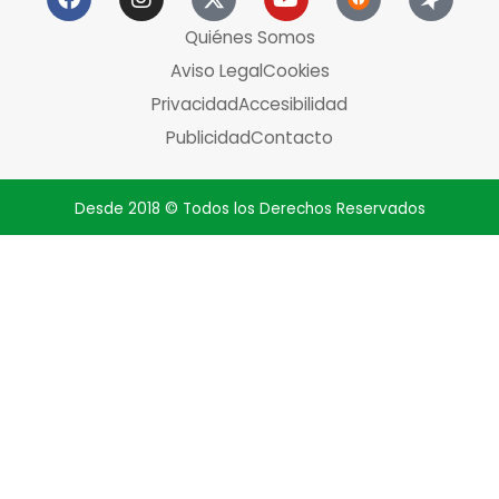
Quiénes Somos
Aviso Legal
Cookies
Privacidad
Accesibilidad
Publicidad
Contacto
Desde 2018 © Todos los Derechos Reservados