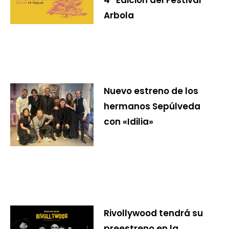
4ª Edición del Festival
Arbola
Nuevo estreno de los
hermanos Sepúlveda
con «Idilia»
Rivollywood tendrá su
preestreno en la