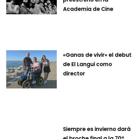
Academia de Cine
«Ganas de vivir» el debut
de El Langui como
director
Siempre es invierno dará
el broche final a la 70ª